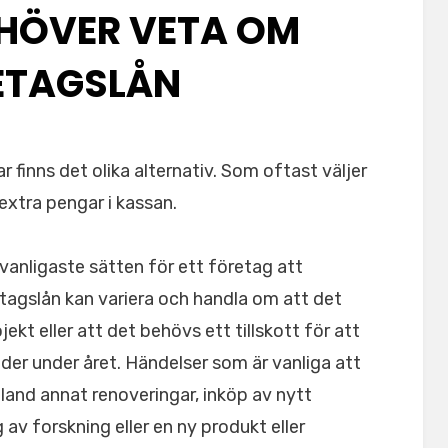
EHÖVER VETA OM
ETAGSLÅN
r finns det olika alternativ. Som oftast väljer
extra pengar i kassan.
 vanligaste sätten för ett företag att
etagslån kan variera och handla om att det
ekt eller att det behövs ett tillskott för att
oder under året. Händelser som är vanliga att
bland annat renoveringar, inköp av nytt
g av forskning eller en ny produkt eller