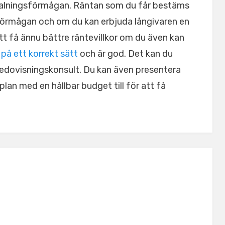
betalningsförmågan. Räntan som du får bestäms
sförmågan och om du kan erbjuda långivaren en
att få ännu bättre räntevillkor om du även kan
på ett korrekt sätt
och är god. Det kan du
edovisningskonsult. Du kan även presentera
plan med en hållbar budget till för att få