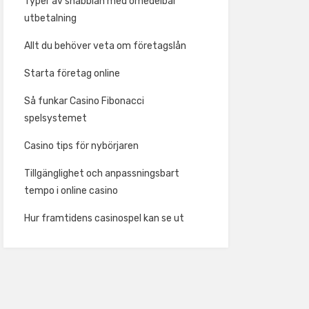
Typer av snabblån med omedelbar
utbetalning
Allt du behöver veta om företagslån
Starta företag online
Så funkar Casino Fibonacci
spelsystemet
Casino tips för nybörjaren
Tillgänglighet och anpassningsbart
tempo i online casino
Hur framtidens casinospel kan se ut