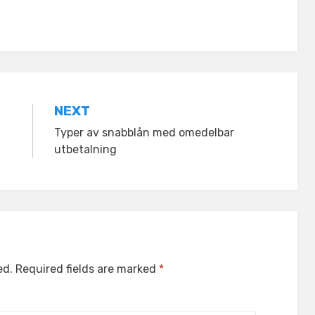
NEXT
Typer av snabblån med omedelbar
utbetalning
ed.
Required fields are marked
*