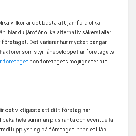
ika villkor är det bästa att jämföra olika
ån. När du jämför olika alternativ säkerställer
ör företaget. Det varierar hur mycket pengar
. Faktorer som styr lånebeloppet är företagets
r företaget
och företagets möjligheter att
är det viktigaste att ditt företag har
illbaka hela summan plus ränta och eventuella
n kreditupplysning på företaget innan ett lån