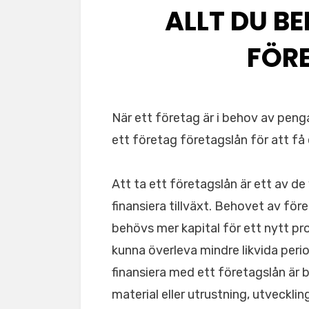
ALLT DU B
FÖR
När ett företag är i behov av penga
ett företag företagslån för att få 
Att ta ett företagslån är ett av de
finansiera tillväxt. Behovet av för
behövs mer kapital för ett nytt proj
kunna överleva mindre likvida peri
finansiera med ett företagslån är 
material eller utrustning, utvecklin