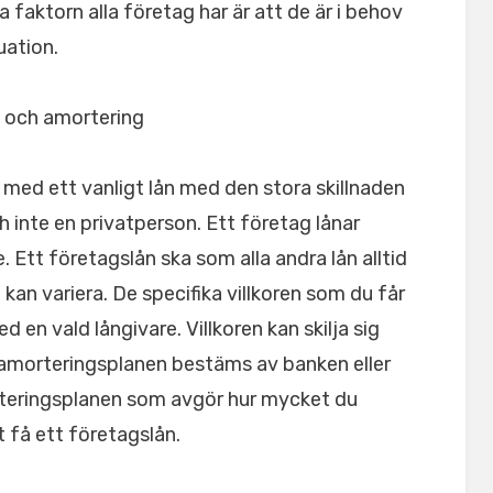
ktorn alla företag har är att de är i behov
uation.
 och amortering
 med ett vanligt lån med den stora skillnaden
ch inte en privatperson. Ett företag lånar
. Ett företagslån ska som alla andra lån alltid
kan variera. De specifika villkoren som du får
 en vald långivare. Villkoren kan skilja sig
h amorteringsplanen bestäms av banken eller
rteringsplanen som avgör hur mycket du
 få ett företagslån.