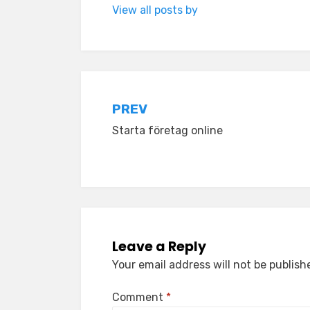
View all posts by
Post
PREV
Starta företag online
navigation
Leave a Reply
Your email address will not be publish
Comment
*