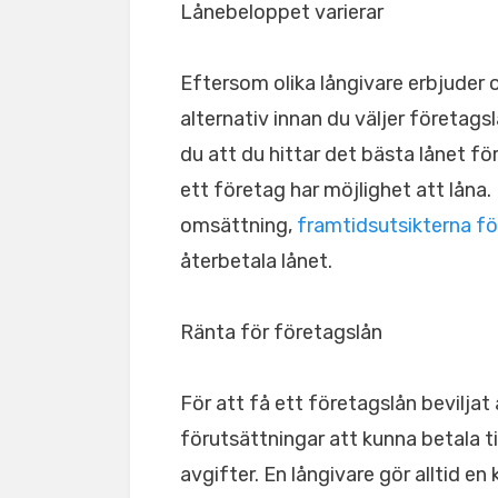
Lånebeloppet varierar
Eftersom olika långivare erbjuder ol
alternativ innan du väljer företagsl
du att du hittar det bästa lånet f
ett företag har möjlighet att låna
omsättning,
framtidsutsikterna fö
återbetala lånet.
Ränta för företagslån
För att få ett företagslån beviljat 
förutsättningar att kunna betala t
avgifter. En långivare gör alltid e