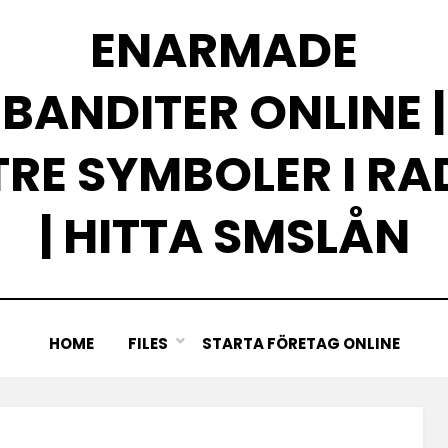
ENARMADE
BANDITER ONLINE |
TRE SYMBOLER I RA
| HITTA SMSLÅN
HOME
FILES
STARTA FÖRETAG ONLINE