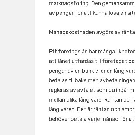
marknadsföring. Den gemensamma fa
av pengar för att kunna lösa en sit
Månadskostnaden avgörs av ränta
Ett företagslån har många likheter
att lånet utfärdas till företaget o
pengar av en bank eller en långivare
betalas tillbaks men avbetalningen 
regleras av avtalet som du ingår med
mellan olika långivare. Räntan oc
långivaren. Det är räntan och amo
behöver betala varje månad för att