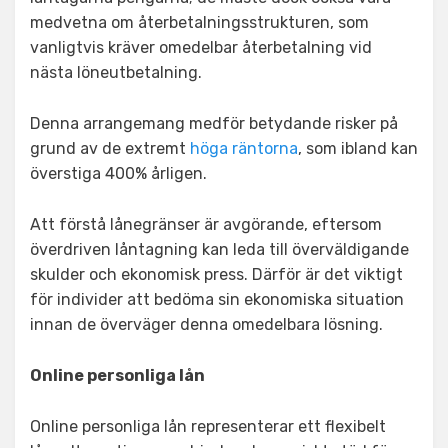
medvetna om återbetalningsstrukturen, som
vanligtvis kräver omedelbar återbetalning vid
nästa löneutbetalning.
Denna arrangemang medför betydande risker på
grund av de extremt
höga räntorna
, som ibland kan
överstiga 400% årligen.
Att förstå lånegränser är avgörande, eftersom
överdriven låntagning kan leda till överväldigande
skulder och ekonomisk press. Därför är det viktigt
för individer att bedöma sin ekonomiska situation
innan de överväger denna omedelbara lösning.
Online personliga lån
Online personliga lån representerar ett flexibelt