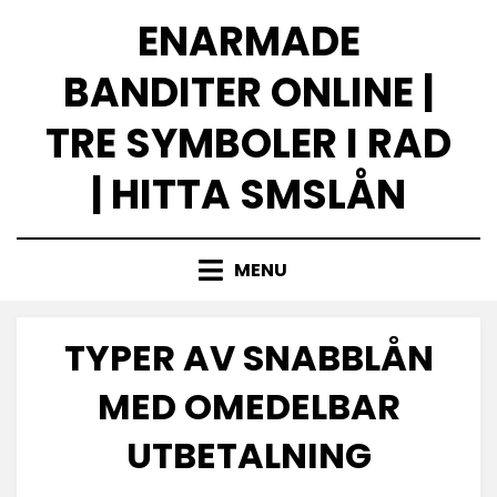
Skip
ENARMADE
to
content
BANDITER ONLINE |
TRE SYMBOLER I RAD
| HITTA SMSLÅN
MENU
TYPER AV SNABBLÅN
MED OMEDELBAR
UTBETALNING