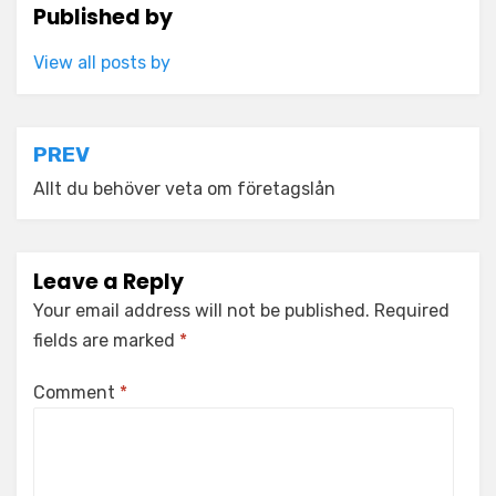
Published by
View all posts by
Post
PREV
navigation
Allt du behöver veta om företagslån
Leave a Reply
Your email address will not be published.
Required
fields are marked
*
Comment
*