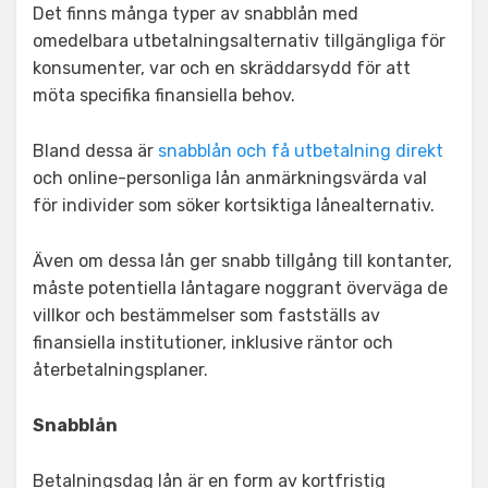
Det finns många typer av snabblån med
omedelbara utbetalningsalternativ tillgängliga för
konsumenter, var och en skräddarsydd för att
möta specifika finansiella behov.
Bland dessa är
snabblån och få utbetalning direkt
och online-personliga lån anmärkningsvärda val
för individer som söker kortsiktiga lånealternativ.
Även om dessa lån ger snabb tillgång till kontanter,
måste potentiella låntagare noggrant överväga de
villkor och bestämmelser som fastställs av
finansiella institutioner, inklusive räntor och
återbetalningsplaner.
Snabblån
Betalningsdag lån är en form av kortfristig