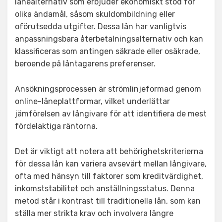
lånealternativ som erbjuder ekonomiskt stöd för
olika ändamål, såsom skuldombildning eller
oförutsedda utgifter. Dessa lån har vanligtvis
anpassningsbara återbetalningsalternativ och kan
klassificeras som antingen säkrade eller osäkrade,
beroende på låntagarens preferenser.
Ansökningsprocessen är strömlinjeformad genom
online-låneplattformar, vilket underlättar
jämförelsen av långivare för att identifiera de mest
fördelaktiga räntorna.
Det är viktigt att notera att behörighetskriterierna
för dessa lån kan variera avsevärt mellan långivare,
ofta med hänsyn till faktorer som kreditvärdighet,
inkomststabilitet och anställningsstatus. Denna
metod står i kontrast till traditionella lån, som kan
ställa mer strikta krav och involvera längre