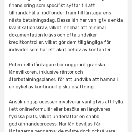
finansiering som specifikt syftar till att
tillhandahålla nödfonder fram till låntagarens
nästa betalningsdag. Dessa lån har vanligtvis enkla
kvalifikationskrav, vilket innebär att minimal
dokumentation krävs och ofta undviker
kreditkontroller, vilket gör dem tillgängliga för
individer som har ett akut behov av kontanter.
Potentiella låntagare bör noggrant granska
lånevillkoren, inklusive räntor och
återbetalningsplaner, för att undvika att hamna i
en cykel av kontinuerlig skuldsättning.
Ansökningsprocessen involverar vanligtvis att fylla
i ett onlineformulär eller besöka en långivares
fysiska plats, vilket underlättar en snabb
godkännandeprocess. När lån beviljas får
låntagarna pengarna; de måste dock också vara